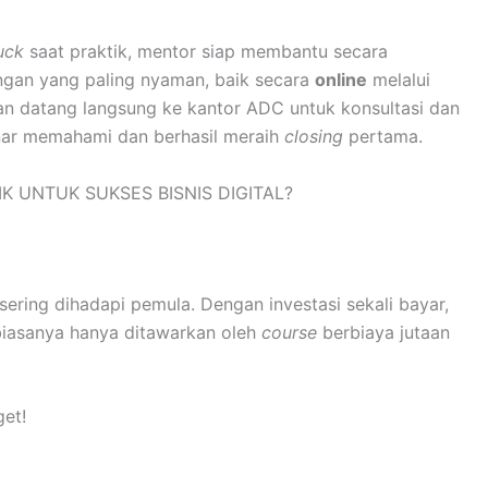
uck
saat praktik, mentor siap membantu secara
ngan yang paling nyaman, baik secara
online
melalui
n datang langsung ke kantor ADC untuk konsultasi dan
nar memahami dan berhasil meraih
closing
pertama.
K UNTUK SUKSES BISNIS DIGITAL?
ing dihadapi pemula. Dengan investasi sekali bayar,
iasanya hanya ditawarkan oleh
course
berbiaya jutaan
et!