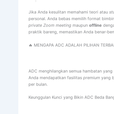
Jika Anda kesulitan memahami teori atau
st
personal. Anda bebas memilih format bimbi
private Zoom meeting
maupun
offline
denga
praktik bareng, memastikan Anda benar-be
🔥 MENGAPA ADC ADALAH PILIHAN TERBAI
ADC menghilangkan semua hambatan yang ser
Anda mendapatkan fasilitas
premium
yang b
per bulan.
Keunggulan Kunci yang Bikin ADC Beda Bang