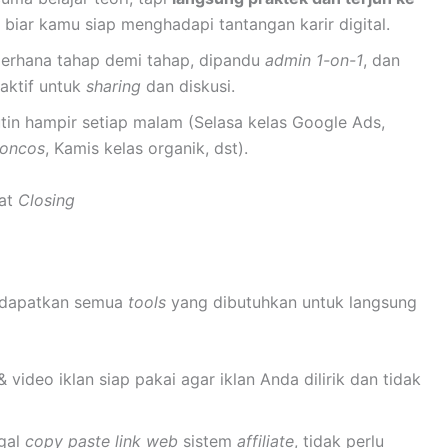
n biar kamu siap menghadapi tantangan karir digital.
erhana tahap demi tahap, dipandu
admin 1-on-1
, dan
aktif untuk
sharing
dan diskusi.
tin hampir setiap malam (Selasa kelas Google Ads,
oncos
, Kamis kelas organik, dst).
at
Closing
dapatkan semua
tools
yang dibutuhkan untuk langsung
 video iklan siap pakai agar iklan Anda dilirik dan tidak
ggal
copy paste
link web
sistem
affiliate
, tidak perlu