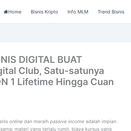
Home
Bisnis Kripto
Info MLM
Trend Bisnis
NIS DIGITAL BUAT
tal Club, Satu-satunya
N 1 Lifetime Hingga Cuan
isnis
online
dan meraih
passive income
adalah impian
ama: materi yang terlalu rumit, biaya kursus yang