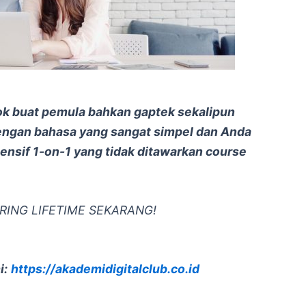
ok buat pemula bahkan
gaptek
sekalipun
dengan bahasa yang sangat simpel dan Anda
nsif 1-on-1 yang tidak ditawarkan
course
ING LIFETIME SEKARANG!
i:
https://akademidigitalclub.co.id