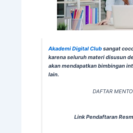
Akademi Digital Club
sangat coc
karena seluruh materi disusun 
akan mendapatkan bimbingan inte
lain.
DAFTAR MENTOR
Link Pendaftaran Resm