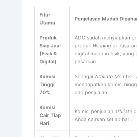
Fitur
Penjelasan Mudah Dipaha
Utama
Produk
ADC sudah menyiapkan pr
Siap Jual
produk
Winning
di pasaran
(Fisik &
digital maupun fisik, yang
Digital)
pasarkan.
Komisi
Sebagai
Affiliate Member
,
Tinggi
mendapatkan komisi hing
70%
dari penjualan.
Komisi
Komisi penjualan
affiliate
d
Cair Tiap
Anda cairkan setiap hari.
Hari