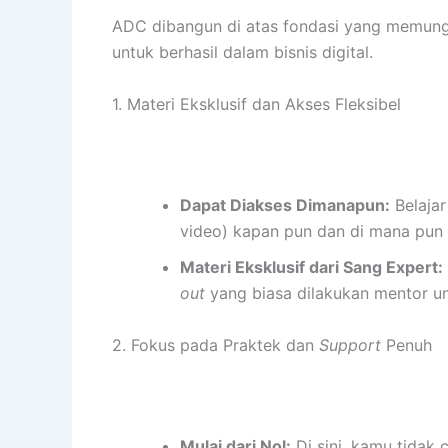
ADC dibangun di atas fondasi yang memun
untuk berhasil dalam bisnis digital.
1. Materi Eksklusif dan Akses Fleksibel
Dapat Diakses Dimanapun:
Belajar
video) kapan pun dan di mana pun
Materi Eksklusif dari Sang Expert:
out
yang biasa dilakukan mentor un
2. Fokus pada Praktek dan
Support
Penuh
Mulai dari Nol:
Di sini, kamu tidak 