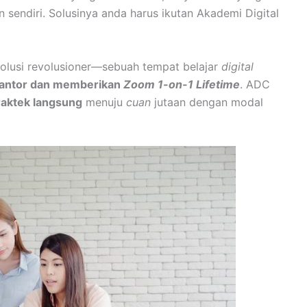
n sendiri. Solusinya anda harus ikutan Akademi Digital
solusi revolusioner—sebuah tempat belajar
digital
kantor dan memberikan
Zoom 1-on-1
Lifetime
. ADC
raktek langsung
menuju
cuan
jutaan dengan modal