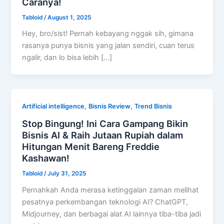
Caranya!
Tabloid
/
August 1, 2025
Hey, bro/sist! Pernah kebayang nggak sih, gimana
rasanya punya bisnis yang jalan sendiri, cuan terus
ngalir, dan lo bisa lebih […]
,
,
Artificial intelligence
Bisnis Review
Trend Bisnis
Stop Bingung! Ini Cara Gampang Bikin
Bisnis AI & Raih Jutaan Rupiah dalam
Hitungan Menit Bareng Freddie
Kashawan!
Tabloid
/
July 31, 2025
Pernahkah Anda merasa ketinggalan zaman melihat
pesatnya perkembangan teknologi AI? ChatGPT,
Midjourney, dan berbagai alat AI lainnya tiba-tiba jadi