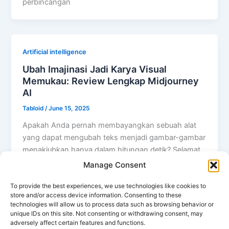
perbincangan
Artificial intelligence
Ubah Imajinasi Jadi Karya Visual
Memukau: Review Lengkap Midjourney
AI
Tabloid
/
June 15, 2025
Apakah Anda pernah membayangkan sebuah alat
yang dapat mengubah teks menjadi gambar-gambar
menakjubkan hanya dalam hitungan detik? Selamat
datang di
Manage Consent
To provide the best experiences, we use technologies like cookies to
store and/or access device information. Consenting to these
technologies will allow us to process data such as browsing behavior or
unique IDs on this site. Not consenting or withdrawing consent, may
adversely affect certain features and functions.