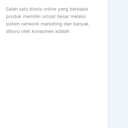
Salah satu bisnis online yang berbasis
produk memiliki omzet besar melalui
sistem network marketing dan banyak
diburu oleh konsumen adalah