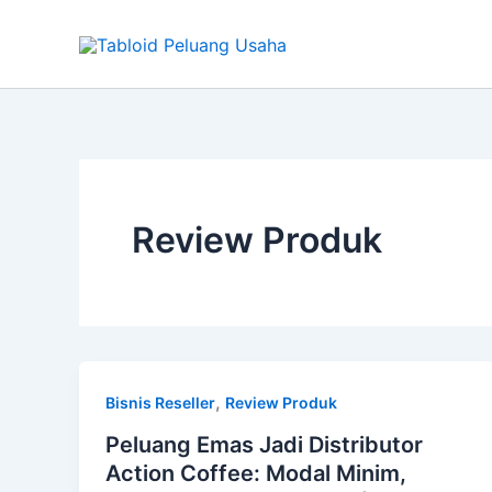
Skip
to
content
Review Produk
,
Bisnis Reseller
Review Produk
Peluang Emas Jadi Distributor
Action Coffee: Modal Minim,