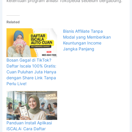
ketentuan program afiliasi Tokopedia sebelum bergabung.
Related
Bisnis Affiliate Tanpa
Modal yang Memberikan
Keuntungan Income
Jangka Panjang
Bosan Gagal di TikTok?
Daftar Iscala 100% Gratis:
Cuan Puluhan Juta Hanya
dengan Share Link Tanpa
Perlu Live!
Panduan Install Aplikasi
iSCALA: Cara Daftar