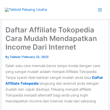
Skip
to
content
Type
your
Daftar Affiliate Tokopedia
email…
Cara Mudah Mendapatkan
Income Dari Internet
By
Tabloid
/
February 23, 2023
Salah satu cara memulai bisnis tanpa modal dengan cara
yang sangat mudah adalah menjadi Affiliate Tokopedia.
Tanpa syarat ribet bahkan sangat mudah anda bisa
Daftar
Affiliate Tokopedia
langsung dari android anda dengan
mudah dan cepat disetujui. Peluang menjadi affiliate
Tokopedia menjadi alternatif bagi anda yang ingin
mendapatkan income dari Internet mulai dari sekarang