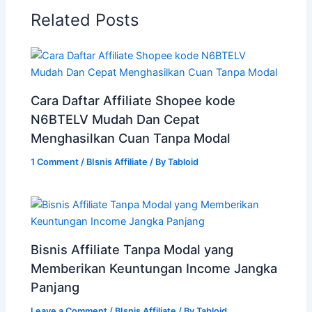
Related Posts
Cara Daftar Affiliate Shopee kode
N6BTELV Mudah Dan Cepat
Menghasilkan Cuan Tanpa Modal
1 Comment
/
BIsnis Affiliate
/ By
Tabloid
Bisnis Affiliate Tanpa Modal yang
Memberikan Keuntungan Income Jangka
Panjang
Leave a Comment
/
BIsnis Affiliate
/ By
Tabloid