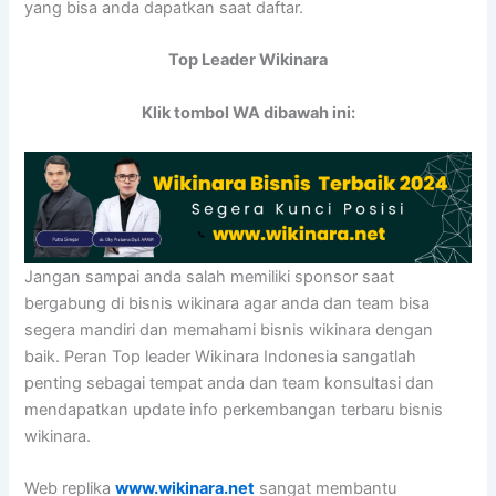
yang bisa anda dapatkan saat daftar.
Top Leader Wikinara
Klik tombol WA dibawah ini:
Jangan sampai anda salah memiliki sponsor saat
bergabung di bisnis wikinara agar anda dan team bisa
segera mandiri dan memahami bisnis wikinara dengan
baik. Peran Top leader Wikinara Indonesia sangatlah
penting sebagai tempat anda dan team konsultasi dan
mendapatkan update info perkembangan terbaru bisnis
wikinara.
Web replika
www.wikinara.net
sangat membantu