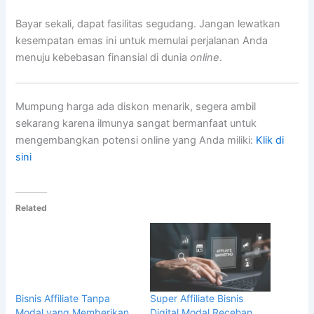
Bayar sekali, dapat fasilitas segudang. Jangan lewatkan
kesempatan emas ini untuk memulai perjalanan Anda
menuju kebebasan finansial di dunia
online
.
Mumpung harga ada diskon menarik, segera ambil
sekarang karena ilmunya sangat bermanfaat untuk
mengembangkan potensi online yang Anda miliki:
Klik di
sini
Related
Bisnis Affiliate Tanpa
Modal yang Memberikan
Keuntungan Income
Jangka Panjang
Super Affiliate Bisnis
Digital Modal Recehan,