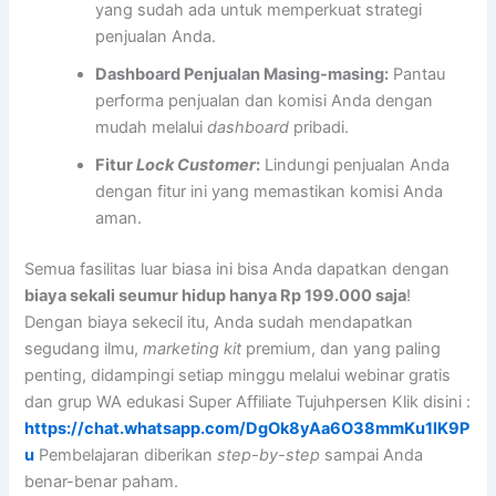
yang sudah ada untuk memperkuat strategi
penjualan Anda.
Dashboard Penjualan Masing-masing:
Pantau
performa penjualan dan komisi Anda dengan
mudah melalui
dashboard
pribadi.
Fitur
Lock Customer
:
Lindungi penjualan Anda
dengan fitur ini yang memastikan komisi Anda
aman.
Semua fasilitas luar biasa ini bisa Anda dapatkan dengan
biaya sekali seumur hidup hanya Rp 199.000 saja
!
Dengan biaya sekecil itu, Anda sudah mendapatkan
segudang ilmu,
marketing kit
premium, dan yang paling
penting, didampingi setiap minggu melalui webinar gratis
dan grup WA edukasi Super Affiliate Tujuhpersen Klik disini :
https://chat.whatsapp.com/DgOk8yAa6O38mmKu1lK9P
u
Pembelajaran diberikan
step-by-step
sampai Anda
benar-benar paham.