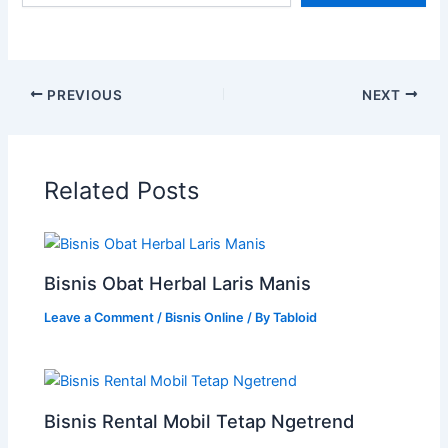
PREVIOUS
NEXT
Related Posts
Bisnis Obat Herbal Laris Manis
Leave a Comment
/
Bisnis Online
/ By
Tabloid
Bisnis Rental Mobil Tetap Ngetrend
Leave a Comment
/
Trend Bisnis
/ By
Tabloid