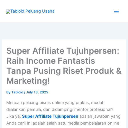
Type
Skip
your
to
email…
content
Super Affiliate Tujuhpersen:
Raih Income Fantastis
Tanpa Pusing Riset Produk &
Marketing!
By
Tabloid
/
July 13, 2025
Mencari peluang bisnis online yang praktis, mudah
dijalankan pemula, dan didampingi mentor profesional?
Jika ya,
Super Affiliate Tujuhpersen
adalah jawaban yang
Anda cari! Ini adalah salah satu media pembelajaran online