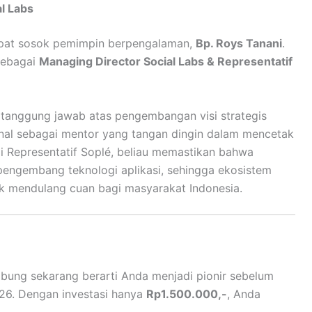
al Labs
rdapat sosok pemimpin berpengalaman,
Bp. Roys Tanani
.
 sebagai
Managing Director Social Labs & Representatif
rtanggung jawab atas pengembangan visi strategis
kenal sebagai mentor yang tangan dingin dalam mencetak
gai Representatif Soplé, beliau memastikan bahwa
 pengembang teknologi aplikasi, sehingga ekosistem
k mendulang cuan bagi masyarakat Indonesia.
bung sekarang berarti Anda menjadi pionir sebelum
026. Dengan investasi hanya
Rp1.500.000,-
, Anda