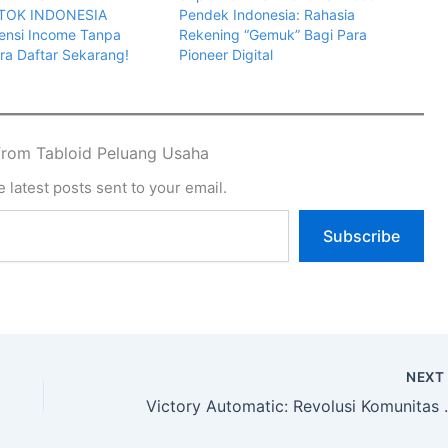
IKTOK INDONESIA
Pendek Indonesia: Rahasia
ensi Income Tanpa
Rekening “Gemuk” Bagi Para
ra Daftar Sekarang!
Pioneer Digital
from Tabloid Peluang Usaha
 latest posts sent to your email.
Subscribe
NEX
Victory Automatic: Revolusi