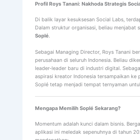
Profil Roys Tanani: Nakhoda Strategis Soci
Di balik layar kesuksesan Social Labs, te
Dalam struktur organisasi, beliau menjabat
Soplé
.
Sebagai Managing Director, Roys Tanani be
perusahaan di seluruh Indonesia. Beliau di
leader-leader baru di industri digital. Seba
aspirasi kreator Indonesia tersampaikan ke
Soplé tetap menjadi tempat ternyaman untu
Mengapa Memilih Soplé Sekarang?
Momentum adalah kunci dalam bisnis. Berga
aplikasi ini meledak sepenuhnya di tahun 2