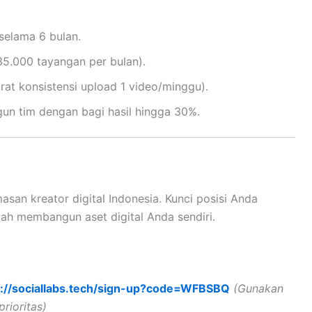
selama 6 bulan.
35.000 tayangan per bulan).
rat konsistensi upload 1 video/minggu).
n tim dengan bagi hasil hingga 30%.
san kreator digital Indonesia. Kunci posisi Anda
ilah membangun aset digital Anda sendiri.
s://sociallabs.tech/sign-up?code=WFBSBQ
(Gunakan
rioritas)