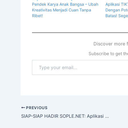
Pendek Karya Anak Bangsa – Ubah
Aplikasi T
Kreativitas Menjadi Cuan Tanpa
Dengan Pot
Ribet!
Batas! Sege
Discover more 
Subscribe to get the
PREVIOUS
SIAP-SIAP HADIR SOPLE.NET: Aplikasi TIKTOK INDONESIA Dengan Potensi Income Tanpa Batas! Segera Daftar Sekarang!