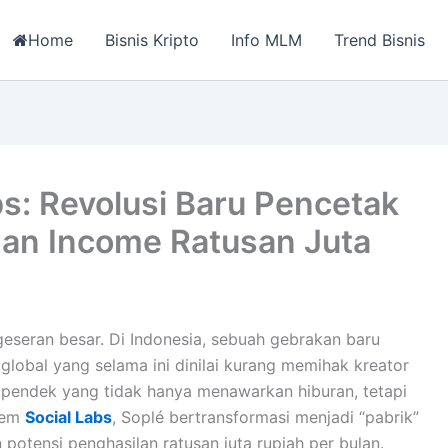
Home
Bisnis Kripto
Info MLM
Trend Bisnis
bs: Revolusi Baru Pencetak
gan Income Ratusan Juta
geseran besar. Di Indonesia, sebuah gebrakan baru
global yang selama ini dinilai kurang memihak kreator
 pendek yang tidak hanya menawarkan hiburan, tetapi
stem
Social Labs
, Soplé bertransformasi menjadi “pabrik”
potensi penghasilan ratusan juta rupiah per bulan.