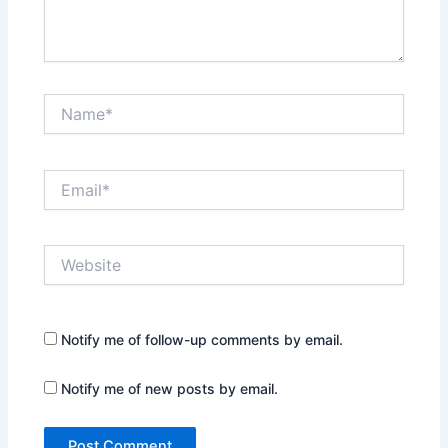
Name*
Email*
Website
Notify me of follow-up comments by email.
Notify me of new posts by email.