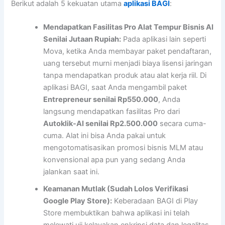
Berikut adalah 5 kekuatan utama
aplikasi BAGI
:
Mendapatkan Fasilitas Pro Alat Tempur Bisnis AI
Senilai Jutaan Rupiah:
Pada aplikasi lain seperti
Mova, ketika Anda membayar paket pendaftaran,
uang tersebut murni menjadi biaya lisensi jaringan
tanpa mendapatkan produk atau alat kerja riil. Di
aplikasi BAGI, saat Anda mengambil paket
Entrepreneur senilai Rp550.000
, Anda
langsung mendapatkan fasilitas Pro dari
Autoklik-AI senilai Rp2.500.000
secara cuma-
cuma. Alat ini bisa Anda pakai untuk
mengotomatisasikan promosi bisnis MLM atau
konvensional apa pun yang sedang Anda
jalankan saat ini.
Keamanan Mutlak (Sudah Lolos Verifikasi
Google Play Store):
Keberadaan BAGI di Play
Store membuktikan bahwa aplikasi ini telah