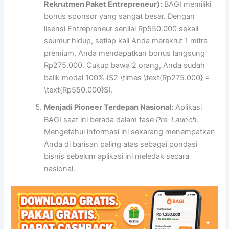
Rekrutmen Paket Entrepreneur):
BAGI memiliki
bonus sponsor yang sangat besar. Dengan
lisensi Entrepreneur senilai Rp550.000 sekali
seumur hidup, setiap kali Anda merekrut 1 mitra
premium, Anda mendapatkan bonus langsung
Rp275.000. Cukup bawa 2 orang, Anda sudah
balik modal 100% (
$2 \times \text{Rp275.000} =
\text{Rp550.000}$
).
Menjadi Pioneer Terdepan Nasional:
Aplikasi
BAGI saat ini berada dalam fase
Pre-Launch
.
Mengetahui informasi ini sekarang menempatkan
Anda di barisan paling atas sebagai pondasi
bisnis sebelum aplikasi ini meledak secara
nasional.