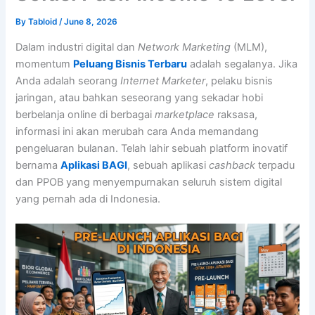
By
Tabloid
/
June 8, 2026
Dalam industri digital dan
Network Marketing
(MLM),
momentum
Peluang Bisnis Terbaru
adalah segalanya. Jika
Anda adalah seorang
Internet Marketer
, pelaku bisnis
jaringan, atau bahkan seseorang yang sekadar hobi
berbelanja online di berbagai
marketplace
raksasa,
informasi ini akan merubah cara Anda memandang
pengeluaran bulanan. Telah lahir sebuah platform inovatif
bernama
Aplikasi BAGI
, sebuah aplikasi
cashback
terpadu
dan PPOB yang menyempurnakan seluruh sistem digital
yang pernah ada di Indonesia.