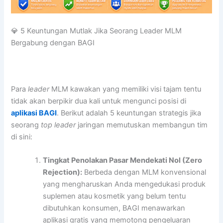
💎 5 Keuntungan Mutlak Jika Seorang Leader MLM
Bergabung dengan BAGI
Para
leader
MLM kawakan yang memiliki visi tajam tentu
tidak akan berpikir dua kali untuk mengunci posisi di
aplikasi BAGI
. Berikut adalah 5 keuntungan strategis jika
seorang
top leader
jaringan memutuskan membangun tim
di sini:
Tingkat Penolakan Pasar Mendekati Nol (Zero
Rejection):
Berbeda dengan MLM konvensional
yang mengharuskan Anda mengedukasi produk
suplemen atau kosmetik yang belum tentu
dibutuhkan konsumen, BAGI menawarkan
aplikasi gratis yang memotong pengeluaran