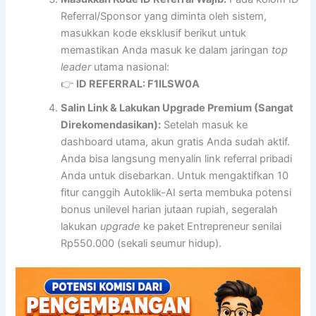
Referral/Sponsor yang diminta oleh sistem,
masukkan kode eksklusif berikut untuk
memastikan Anda masuk ke dalam jaringan
top
leader
utama nasional:
👉
ID REFERRAL: F1ILSW0A
Salin Link & Lakukan Upgrade Premium (Sangat
Direkomendasikan):
Setelah masuk ke
dashboard utama, akun gratis Anda sudah aktif.
Anda bisa langsung menyalin link referral pribadi
Anda untuk disebarkan. Untuk mengaktifkan 10
fitur canggih Autoklik-AI serta membuka potensi
bonus unilevel harian jutaan rupiah, segeralah
lakukan
upgrade
ke paket Entrepreneur senilai
Rp550.000 (sekali seumur hidup).