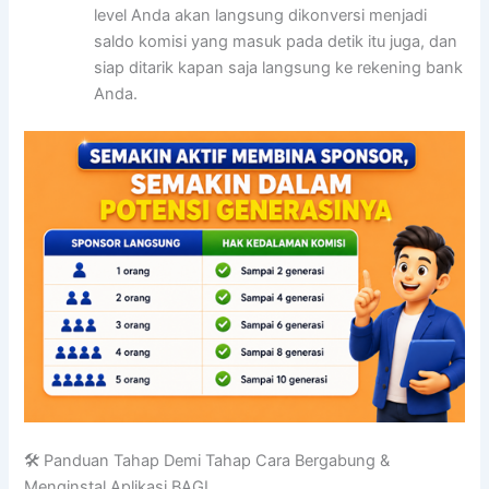
level Anda akan langsung dikonversi menjadi
saldo komisi yang masuk pada detik itu juga, dan
siap ditarik kapan saja langsung ke rekening bank
Anda.
🛠️ Panduan Tahap Demi Tahap Cara Bergabung &
Menginstal Aplikasi BAGI