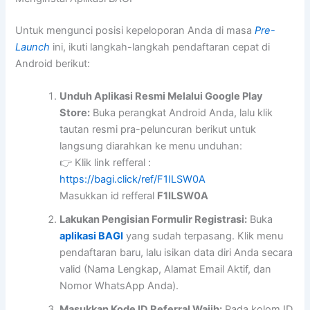
Untuk mengunci posisi kepeloporan Anda di masa
Pre-
Launch
ini, ikuti langkah-langkah pendaftaran cepat di
Android berikut:
Unduh Aplikasi Resmi Melalui Google Play
Store:
Buka perangkat Android Anda, lalu klik
tautan resmi pra-peluncuran berikut untuk
langsung diarahkan ke menu unduhan:
👉 Klik link refferal :
https://bagi.click/ref/F1ILSW0A
Masukkan id refferal
F1ILSW0A
Lakukan Pengisian Formulir Registrasi:
Buka
aplikasi BAGI
yang sudah terpasang. Klik menu
pendaftaran baru, lalu isikan data diri Anda secara
valid (Nama Lengkap, Alamat Email Aktif, dan
Nomor WhatsApp Anda).
Masukkan Kode ID Referral Wajib:
Pada kolom ID