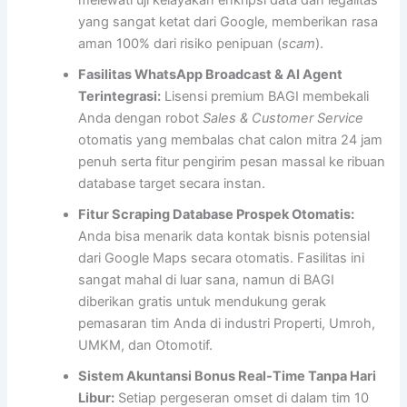
melewati uji kelayakan enkripsi data dan legalitas
yang sangat ketat dari Google, memberikan rasa
aman 100% dari risiko penipuan (
scam
).
Fasilitas WhatsApp Broadcast & AI Agent
Terintegrasi:
Lisensi premium BAGI membekali
Anda dengan robot
Sales & Customer Service
otomatis yang membalas chat calon mitra 24 jam
penuh serta fitur pengirim pesan massal ke ribuan
database target secara instan.
Fitur Scraping Database Prospek Otomatis:
Anda bisa menarik data kontak bisnis potensial
dari Google Maps secara otomatis. Fasilitas ini
sangat mahal di luar sana, namun di BAGI
diberikan gratis untuk mendukung gerak
pemasaran tim Anda di industri Properti, Umroh,
UMKM, dan Otomotif.
Sistem Akuntansi Bonus Real-Time Tanpa Hari
Libur:
Setiap pergeseran omset di dalam tim 10