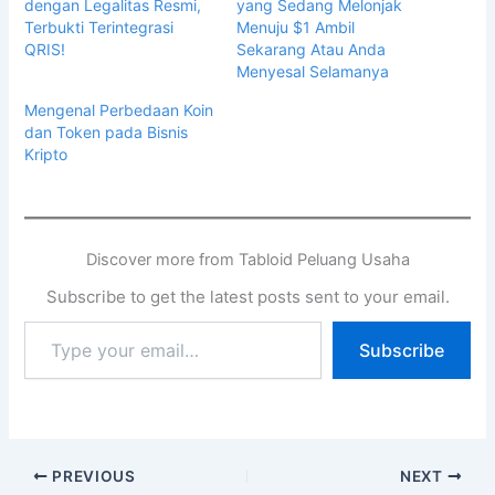
dengan Legalitas Resmi,
yang Sedang Melonjak
Terbukti Terintegrasi
Menuju $1 Ambil
QRIS!
Sekarang Atau Anda
Menyesal Selamanya
Mengenal Perbedaan Koin
dan Token pada Bisnis
Kripto
Discover more from Tabloid Peluang Usaha
Subscribe to get the latest posts sent to your email.
Subscribe
PREVIOUS
NEXT