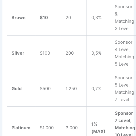
Sponsor
&
Brown
$10
20
0,3%
Matching
3 Level
Sponsor
4 Level,
Silver
$100
200
0,5%
Matching
5 Level
Sponsor
5 Level,
Gold
$500
1.250
0,7%
Matching
7 Level
Sponsor
7 Level,
1%
Platinum
$1.000
3.000
Matching
(MAX)
10 Level