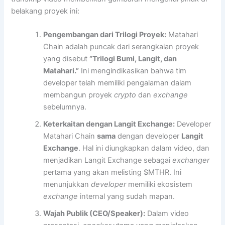
belakang proyek ini:
Pengembangan dari Trilogi Proyek:
Matahari
Chain adalah puncak dari serangkaian proyek
yang disebut
“Trilogi Bumi, Langit, dan
Matahari.”
Ini mengindikasikan bahwa tim
developer telah memiliki pengalaman dalam
membangun proyek
crypto
dan
exchange
sebelumnya.
Keterkaitan dengan Langit Exchange:
Developer
Matahari Chain
sama
dengan developer
Langit
Exchange
. Hal ini diungkapkan dalam video, dan
menjadikan Langit Exchange sebagai
exchanger
pertama yang akan melisting $MTHR. Ini
menunjukkan
developer
memiliki ekosistem
exchange
internal yang sudah mapan.
Wajah Publik (CEO/Speaker):
Dalam video