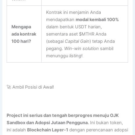
Kontrak ini menjamin Anda
mendapatkan
modal kembali 100%
Mengapa
dalam bentuk USDT harian,
ada kontrak
sementara aset $MTHR Anda
100 hari?
(sebagai
Capital Gain
) tetap Anda
pegang.
Win-win solution
sambil
menunggu
listing
!
🚀 Ambil Posisi di Awal!
Project ini serius dan tengah berprogres menuju OJK
Sandbox dan Adopsi Jutaan Pengguna.
Ini bukan token,
ini adalah
Blockchain Layer-1
dengan perencanaan adopsi