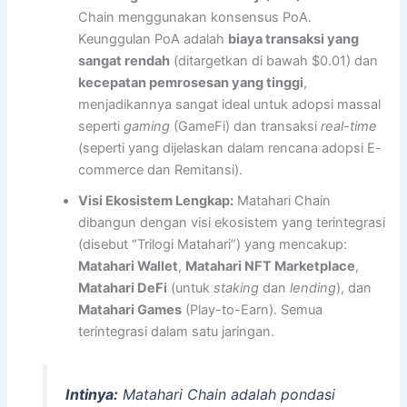
Chain menggunakan konsensus PoA.
Keunggulan PoA adalah
biaya transaksi yang
sangat rendah
(ditargetkan di bawah $0.01) dan
kecepatan pemrosesan yang tinggi
,
menjadikannya sangat ideal untuk adopsi massal
seperti
gaming
(GameFi) dan transaksi
real-time
(seperti yang dijelaskan dalam rencana adopsi E-
commerce dan Remitansi).
Visi Ekosistem Lengkap:
Matahari Chain
dibangun dengan visi ekosistem yang terintegrasi
(disebut “Trilogi Matahari”) yang mencakup:
Matahari Wallet
,
Matahari NFT Marketplace
,
Matahari DeFi
(untuk
staking
dan
lending
), dan
Matahari Games
(Play-to-Earn). Semua
terintegrasi dalam satu jaringan.
Intinya:
Matahari Chain adalah pondasi