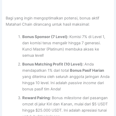
Bagi yang ingin mengoptimalkan potensi, bonus aktif
Matahari Chain dirancang untuk hasil maksimal:
Bonus Sponsor (7 Level):
Komisi 7% di Level 1,
dan komisi terus mengalir hingga 7 generasi.
Kunci Master (Platinum) membuka akses ke
semua level!
Bonus Matching Profit (10 Level):
Anda
mendapatkan 1% dari total
Bonus Pasif Harian
yang diterima oleh seluruh anggota jaringan Anda
hingga 10 level. Ini adalah
passive income
dari
bonus pasif tim Anda!
Reward Pairing:
Bonus
milestone
dari pasangan
omzet di jalur Kiri dan Kanan, mulai dari $5 USDT
hingga $25.000 USDT. Ini adalah apresiasi tunai