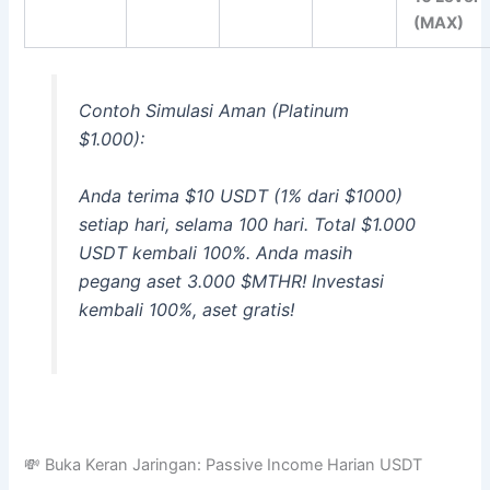
(MAX)
Contoh Simulasi Aman (Platinum
$1.000):
Anda terima $10 USDT (1% dari $1000)
setiap hari, selama 100 hari. Total $1.000
USDT kembali 100%. Anda masih
pegang aset 3.000 $MTHR! Investasi
kembali 100%, aset gratis!
💸 Buka Keran Jaringan: Passive Income Harian USDT