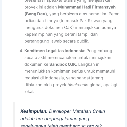
presentasi,
speaker
utama yang menjelaskan
proyek ini adalah
Muhammad Hadi Firmansyah
(Bang Dev)
, yang berbicara atas nama tim. Peran
beliau dan timnya (termasuk Pak Riswan yang
mengurus dokumen OJK) menunjukkan adanya
kepemimpinan yang berani tampil dan
bertanggung jawab secara publik.
Komitmen Legalitas Indonesia:
Pengembang
secara aktif merencanakan untuk memajukan
dokumen ke
Sandbox OJK
. Langkah ini
menunjukkan komitmen serius untuk mematuhi
regulasi di Indonesia, yang sangat jarang
dilakukan oleh proyek
blockchain
global, apalagi
lokal.
Kesimpulan:
Developer Matahari Chain
adalah tim berpengalaman yang
sebelumnya telah membangun proyek