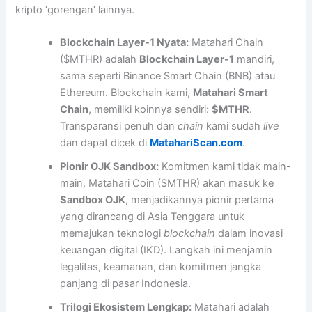
kripto ‘gorengan’ lainnya.
Blockchain Layer-1 Nyata:
Matahari Chain
($MTHR) adalah
Blockchain Layer-1
mandiri,
sama seperti Binance Smart Chain (BNB) atau
Ethereum. Blockchain kami,
Matahari Smart
Chain
, memiliki koinnya sendiri:
$MTHR
.
Transparansi penuh dan
chain
kami sudah
live
dan dapat dicek di
MatahariScan.com
.
Pionir OJK Sandbox:
Komitmen kami tidak main-
main. Matahari Coin ($MTHR) akan masuk ke
Sandbox OJK
, menjadikannya pionir pertama
yang dirancang di Asia Tenggara untuk
memajukan teknologi
blockchain
dalam inovasi
keuangan digital (IKD). Langkah ini menjamin
legalitas, keamanan, dan komitmen jangka
panjang di pasar Indonesia.
Trilogi Ekosistem Lengkap:
Matahari adalah