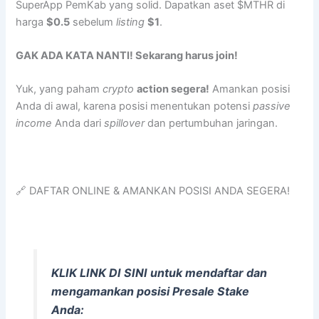
SuperApp PemKab yang solid. Dapatkan aset $MTHR di
harga
$0.5
sebelum
listing
$1
.
GAK ADA KATA NANTI! Sekarang harus join!
Yuk, yang paham
crypto
action segera!
Amankan posisi
Anda di awal, karena posisi menentukan potensi
passive
income
Anda dari
spillover
dan pertumbuhan jaringan.
🔗 DAFTAR ONLINE & AMANKAN POSISI ANDA SEGERA!
KLIK LINK DI SINI untuk mendaftar dan
mengamankan posisi Presale Stake
Anda: