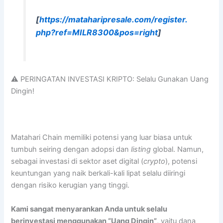
[
https://mataharipresale.com/register.
php?ref=MILR8300&pos=right
]
⚠️ PERINGATAN INVESTASI KRIPTO: Selalu Gunakan Uang
Dingin!
Matahari Chain memiliki potensi yang luar biasa untuk
tumbuh seiring dengan adopsi dan
listing
global. Namun,
sebagai investasi di sektor aset digital (
crypto
), potensi
keuntungan yang naik berkali-kali lipat selalu diiringi
dengan risiko kerugian yang tinggi.
Kami sangat menyarankan Anda untuk selalu
berinvestasi menggunakan “Uang Dingin”
, yaitu dana