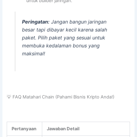
untuk
builder
jaringan.
Peringatan:
Jangan bangun jaringan
besar tapi dibayar kecil karena salah
paket. Pilih paket yang sesuai untuk
membuka kedalaman bonus yang
maksimal!
💡 FAQ Matahari Chain (Pahami Bisnis Kripto Anda!)
Pertanyaan
Jawaban Detail