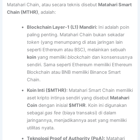
Matahari Chain, atau secara teknis disebut
Matahari Smart
Chain (MTHR)
, adalah:
Blockchain Layer-1 (L1) Mandiri:
Ini adalah poin
paling penting. Matahari Chain bukan sekadar
token
(yang menumpang di atas jaringan lain
seperti Ethereum atau BSC), melainkan sebuah
koin
yang memiliki
blockchain
dan konsensusnya
sendiri. Sama seperti Ethereum memiliki Ethereum
Blockchain atau BNB memiliki Binance Smart
Chain.
Koin Inti ($MTHR):
Matahari Smart Chain memiliki
aset kripto intinya sendiri yang disebut
Matahari
Coin
dengan inisial
$MTHR
. Koin ini digunakan
sebagai
gas fee
(biaya transaksi) di dalam
jaringannya, menjadikannya aset yang memiliki
utilitas nyata.
Teknologi Proof of Authority (PoA):
Matahari