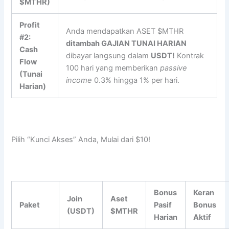
$MTHR)
Profit
Anda mendapatkan ASET $MTHR
#2:
ditambah GAJIAN TUNAI HARIAN
Cash
dibayar langsung dalam
USDT!
Kontrak
Flow
100 hari yang memberikan
passive
(Tunai
income
0.3% hingga 1% per hari.
Harian)
Pilih “Kunci Akses” Anda, Mulai dari $10!
Bonus
Keran
Join
Aset
Paket
Pasif
Bonus
(USDT)
$MTHR
Harian
Aktif