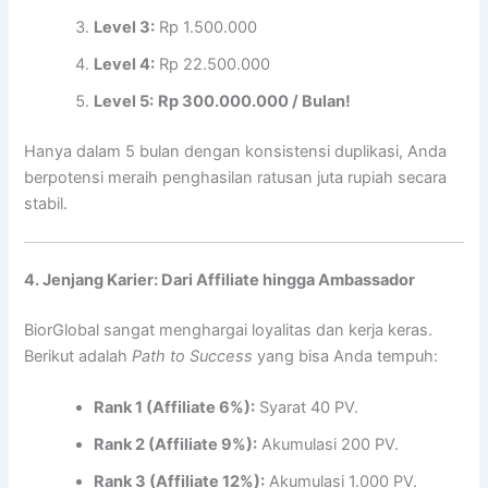
Level 3:
Rp 1.500.000
Level 4:
Rp 22.500.000
Level 5:
Rp 300.000.000 / Bulan!
Hanya dalam 5 bulan dengan konsistensi duplikasi, Anda
berpotensi meraih penghasilan ratusan juta rupiah secara
stabil.
4. Jenjang Karier: Dari Affiliate hingga Ambassador
BiorGlobal sangat menghargai loyalitas dan kerja keras.
Berikut adalah
Path to Success
yang bisa Anda tempuh:
Rank 1 (Affiliate 6%):
Syarat 40 PV.
Rank 2 (Affiliate 9%):
Akumulasi 200 PV.
Rank 3 (Affiliate 12%):
Akumulasi 1.000 PV.