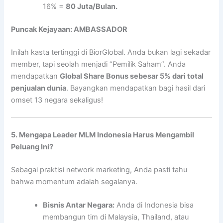
16% =
80 Juta/Bulan.
Puncak Kejayaan: AMBASSADOR
Inilah kasta tertinggi di BiorGlobal. Anda bukan lagi sekadar
member, tapi seolah menjadi “Pemilik Saham”. Anda
mendapatkan
Global Share Bonus sebesar 5% dari total
penjualan dunia
. Bayangkan mendapatkan bagi hasil dari
omset 13 negara sekaligus!
5. Mengapa Leader MLM Indonesia Harus Mengambil
Peluang Ini?
Sebagai praktisi network marketing, Anda pasti tahu
bahwa momentum adalah segalanya.
Bisnis Antar Negara:
Anda di Indonesia bisa
membangun tim di Malaysia, Thailand, atau