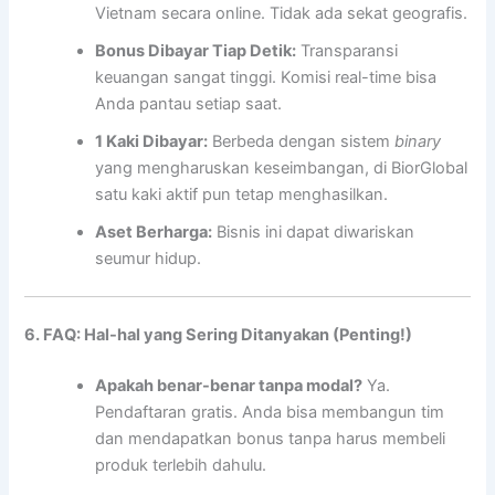
Vietnam secara online. Tidak ada sekat geografis.
Bonus Dibayar Tiap Detik:
Transparansi
keuangan sangat tinggi. Komisi real-time bisa
Anda pantau setiap saat.
1 Kaki Dibayar:
Berbeda dengan sistem
binary
yang mengharuskan keseimbangan, di BiorGlobal
satu kaki aktif pun tetap menghasilkan.
Aset Berharga:
Bisnis ini dapat diwariskan
seumur hidup.
6. FAQ: Hal-hal yang Sering Ditanyakan (Penting!)
Apakah benar-benar tanpa modal?
Ya.
Pendaftaran gratis. Anda bisa membangun tim
dan mendapatkan bonus tanpa harus membeli
produk terlebih dahulu.