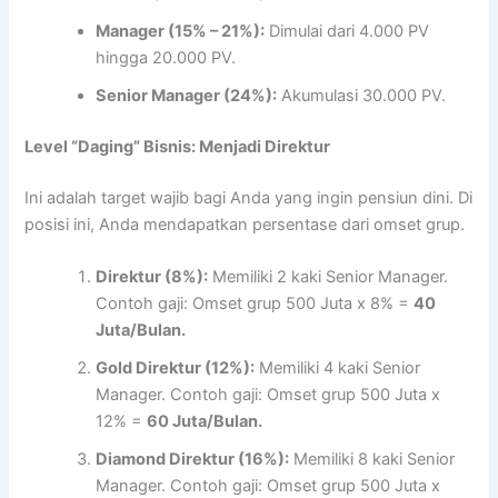
Manager (15% – 21%):
Dimulai dari 4.000 PV
hingga 20.000 PV.
Senior Manager (24%):
Akumulasi 30.000 PV.
Level “Daging” Bisnis: Menjadi Direktur
Ini adalah target wajib bagi Anda yang ingin pensiun dini. Di
posisi ini, Anda mendapatkan persentase dari omset grup.
Direktur (8%):
Memiliki 2 kaki Senior Manager.
Contoh gaji: Omset grup 500 Juta x 8% =
40
Juta/Bulan.
Gold Direktur (12%):
Memiliki 4 kaki Senior
Manager. Contoh gaji: Omset grup 500 Juta x
12% =
60 Juta/Bulan.
Diamond Direktur (16%):
Memiliki 8 kaki Senior
Manager. Contoh gaji: Omset grup 500 Juta x