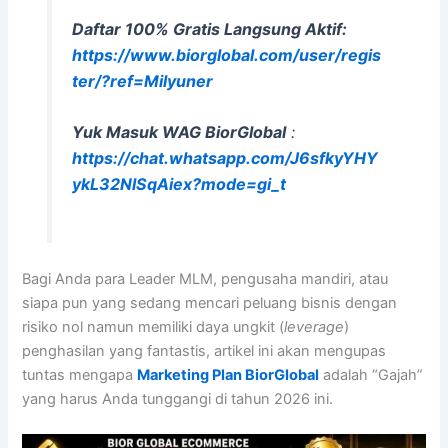
Daftar 100% Gratis Langsung Aktif:
https://www.biorglobal.com/user/regis
ter/?ref=Milyuner
Yuk Masuk WAG BiorGlobal
:
https://chat.whatsapp.com/J6sfkyYHY
ykL32NlSqAiex?mode=gi_t
Bagi Anda para Leader MLM, pengusaha mandiri, atau
siapa pun yang sedang mencari peluang bisnis dengan
risiko nol namun memiliki daya ungkit (
leverage
)
penghasilan yang fantastis, artikel ini akan mengupas
tuntas mengapa
Marketing Plan BiorGlobal
adalah “Gajah”
yang harus Anda tunggangi di tahun 2026 ini.