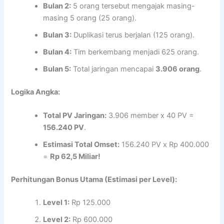
Bulan 2:
5 orang tersebut mengajak masing-
masing 5 orang (25 orang).
Bulan 3:
Duplikasi terus berjalan (125 orang).
Bulan 4:
Tim berkembang menjadi 625 orang.
Bulan 5:
Total jaringan mencapai
3.906 orang
.
Logika Angka:
Total PV Jaringan:
3.906 member x 40 PV =
156.240 PV
.
Estimasi Total Omset:
156.240 PV x Rp 400.000
=
Rp 62,5 Miliar!
Perhitungan Bonus Utama (Estimasi per Level):
Level 1:
Rp 125.000
Level 2:
Rp 600.000