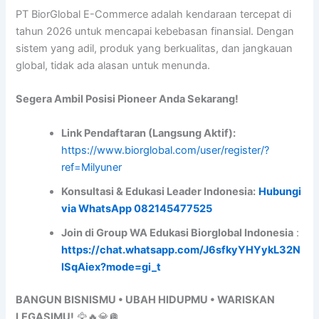
PT BiorGlobal E-Commerce adalah kendaraan tercepat di
tahun 2026 untuk mencapai kebebasan finansial. Dengan
sistem yang adil, produk yang berkualitas, dan jangkauan
global, tidak ada alasan untuk menunda.
Segera Ambil Posisi Pioneer Anda Sekarang!
Link Pendaftaran (Langsung Aktif):
https://www.biorglobal.com/user/register/?
ref=Milyuner
Konsultasi & Edukasi Leader Indonesia:
Hubungi
via WhatsApp 082145477525
Join di Group WA Edukasi Biorglobal Indonesia
:
https://chat.whatsapp.com/J6sfkyYHYykL32N
lSqAiex?mode=gi_t
BANGUN BISNISMU • UBAH HIDUPMU • WARISKAN
LEGASIMU!
🦅🔥💎🪩