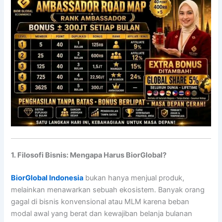
1. Filosofi Bisnis: Mengapa Harus BiorGlobal?
BiorGlobal Indonesia
bukan hanya menjual produk,
melainkan menawarkan sebuah ekosistem. Banyak orang
gagal di bisnis konvensional atau MLM karena beban
modal awal yang berat dan kewajiban belanja bulanan