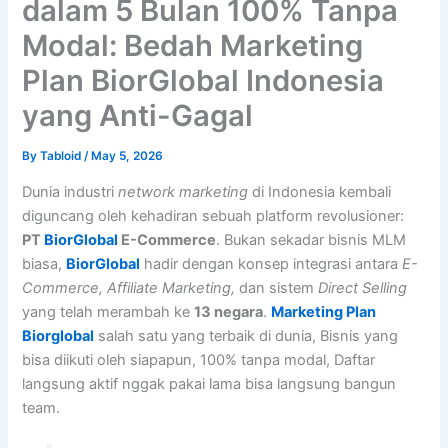
dalam 5 Bulan 100% Tanpa
Modal: Bedah Marketing
Plan BiorGlobal Indonesia
yang Anti-Gagal
By
Tabloid
/
May 5, 2026
Dunia industri
network marketing
di Indonesia kembali
diguncang oleh kehadiran sebuah platform revolusioner:
PT
BiorGlobal
E-Commerce
. Bukan sekadar bisnis MLM
biasa,
BiorGlobal
hadir dengan konsep integrasi antara
E-
Commerce, Affiliate Marketing,
dan sistem
Direct Selling
yang telah merambah ke
13 negara
.
Marketing Plan
Biorglobal
salah satu yang terbaik di dunia, Bisnis yang
bisa diikuti oleh siapapun, 100% tanpa modal, Daftar
langsung aktif nggak pakai lama bisa langsung bangun
team.