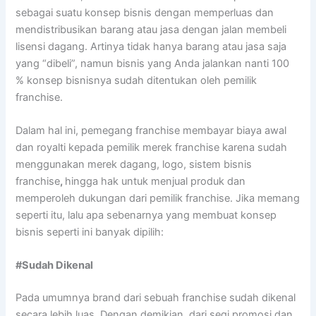
sebagai suatu konsep bisnis dengan memperluas dan
mendistribusikan barang atau jasa dengan jalan membeli
lisensi dagang. Artinya tidak hanya barang atau jasa saja
yang “dibeli”, namun bisnis yang Anda jalankan nanti 100
% konsep bisnisnya sudah ditentukan oleh pemilik
franchise.
Dalam hal ini, pemegang franchise membayar biaya awal
dan royalti kepada pemilik merek franchise karena sudah
menggunakan merek dagang, logo, sistem bisnis
franchise
,
hingga hak untuk menjual produk dan
memperoleh dukungan dari pemilik franchise. Jika memang
seperti itu, lalu apa sebenarnya yang membuat konsep
bisnis seperti ini banyak dipilih:
#Sudah Dikenal
Pada umumnya brand dari sebuah franchise sudah dikenal
secara lebih luas. Dengan demikian, dari segi promosi dan