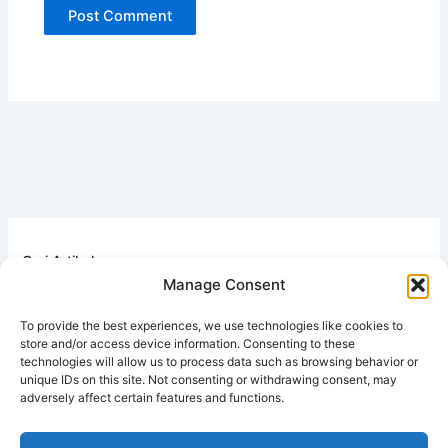
Cari Artikel
Manage Consent
Search
To provide the best experiences, we use technologies like cookies to
store and/or access device information. Consenting to these
technologies will allow us to process data such as browsing behavior or
unique IDs on this site. Not consenting or withdrawing consent, may
adversely affect certain features and functions.
Rahasia Rekrut Member Otomatis dari Rumah: Bagaimana
Digital Support System BIMA Berbasis AI Bekerja 24 Jam
untuk Anda!