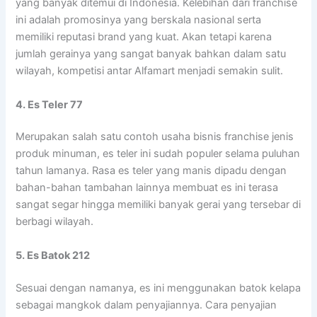
yang banyak ditemui di Indonesia. Kelebihan dari franchise
ini adalah promosinya yang berskala nasional serta
memiliki reputasi brand yang kuat. Akan tetapi karena
jumlah gerainya yang sangat banyak bahkan dalam satu
wilayah, kompetisi antar Alfamart menjadi semakin sulit.
4. Es Teler 77
Merupakan salah satu contoh usaha bisnis franchise jenis
produk minuman, es teler ini sudah populer selama puluhan
tahun lamanya. Rasa es teler yang manis dipadu dengan
bahan-bahan tambahan lainnya membuat es ini terasa
sangat segar hingga memiliki banyak gerai yang tersebar di
berbagi wilayah.
5. Es Batok 212
Sesuai dengan namanya, es ini menggunakan batok kelapa
sebagai mangkok dalam penyajiannya. Cara penyajian