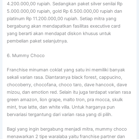
4.200.000,00 rupiah. Sedangkan paket silver senilai Rp
5.000.000,00 rupiah, gold Rp 6.500.000,00 rupiah dan
platinum Rp 11.200.000,00 rupiah. Setiap mitra yang
bergabung akan mendapatkan fasilitas executive card
yang berarti akan mendapat diskon khusus untuk
pembelian paket selanjutnya.
6. Mummy Choco
Franchise minuman coklat yang satu ini memiliki banyak
sekali varian rasa. Diantaranya black forest, cappucino,
chocoberry, chocofana, choco taro, dave hancook, dave
mizou, dan emotion red. Selain itu juga terdapat varian rasa
green amazon, lion grape, malto tron, pra mocca, skulk
mint, true latte, dan white villa. Untuk harganya pun
bervariasi tergantung dari varian rasa yang di pilih.
Bagi yang ingin bergabung menjadi mitra, mummy choco
menawarkan 2 tipe waralaba yaitu franchise partner dan