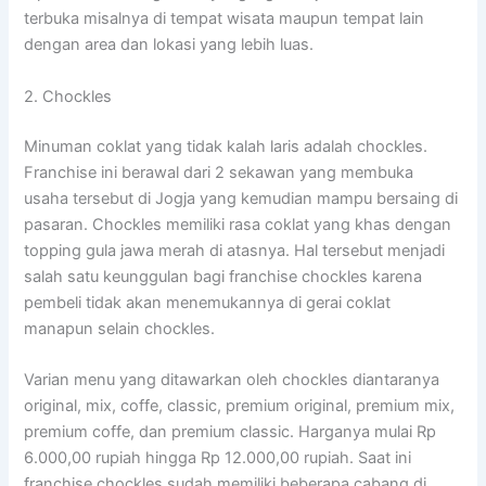
terbuka misalnya di tempat wisata maupun tempat lain
dengan area dan lokasi yang lebih luas.
2. Chockles
Minuman coklat yang tidak kalah laris adalah chockles.
Franchise ini berawal dari 2 sekawan yang membuka
usaha tersebut di Jogja yang kemudian mampu bersaing di
pasaran. Chockles memiliki rasa coklat yang khas dengan
topping gula jawa merah di atasnya. Hal tersebut menjadi
salah satu keunggulan bagi franchise chockles karena
pembeli tidak akan menemukannya di gerai coklat
manapun selain chockles.
Varian menu yang ditawarkan oleh chockles diantaranya
original, mix, coffe, classic, premium original, premium mix,
premium coffe, dan premium classic. Harganya mulai Rp
6.000,00 rupiah hingga Rp 12.000,00 rupiah. Saat ini
franchise chockles sudah memiliki beberapa cabang di