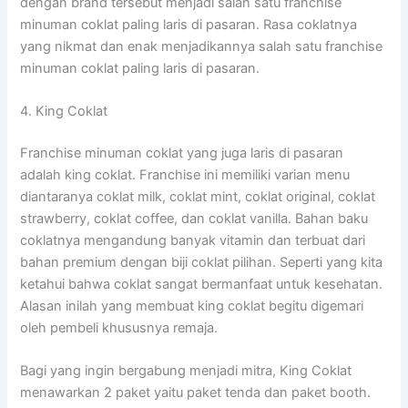
dengan brand tersebut menjadi salah satu franchise
minuman coklat paling laris di pasaran. Rasa coklatnya
yang nikmat dan enak menjadikannya salah satu franchise
minuman coklat paling laris di pasaran.
4. King Coklat
Franchise minuman coklat yang juga laris di pasaran
adalah king coklat. Franchise ini memiliki varian menu
diantaranya coklat milk, coklat mint, coklat original, coklat
strawberry, coklat coffee, dan coklat vanilla. Bahan baku
coklatnya mengandung banyak vitamin dan terbuat dari
bahan premium dengan biji coklat pilihan. Seperti yang kita
ketahui bahwa coklat sangat bermanfaat untuk kesehatan.
Alasan inilah yang membuat king coklat begitu digemari
oleh pembeli khususnya remaja.
Bagi yang ingin bergabung menjadi mitra, King Coklat
menawarkan 2 paket yaitu paket tenda dan paket booth.