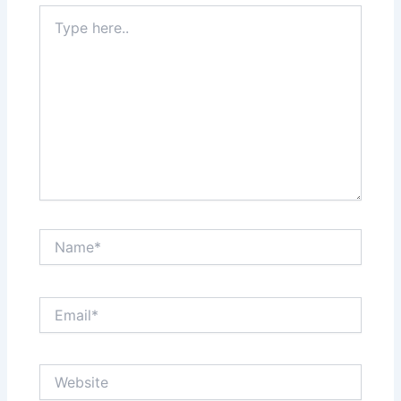
Type
here..
Name*
Email*
Website