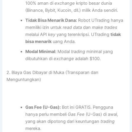
100% aman di
exchange
kripto besar dunia
(Binance, Bybit, Kucoin, dll.) milik Anda sendiri.
Tidak Bisa Menarik Dana:
Robot UTrading hanya
memiliki izin untuk
read data
dan
make trades
melalui API
key
yang terenkripsi. UTrading
tidak
bisa menarik
uang Anda.
Modal Minimal:
Modal
trading
minimal yang
dibutuhkan di
exchange
adalah $100.
2. Biaya Gas Dibayar di Muka (Transparan dan
Menguntungkan)
Gas Fee (U-Gas):
Bot ini GRATIS. Pengguna
hanya perlu membeli
Gas Fee
(U-Gas) di awal,
yang akan dipotong dari keuntungan
trading
mereka.