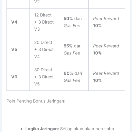
V2
12 Direct
50%
dari
Peer Reward
V4
+ 3 Direct
Gas Fee
10%
V3
20 Direct
55%
dari
Peer Reward
V5
+ 3 Direct
Gas Fee
10%
V4
30 Direct
60%
dari
Peer Reward
V6
+ 3 Direct
Gas Fee
10%
V5
Poin Penting Bonus Jaringan:
Logika Jaringan:
Setiap akun akan berusaha