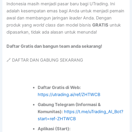
Indonesia masih menjadi pasar baru bagi UTrading. Ini
adalah kesempatan emas bagi Anda untuk menjadi pemain
awal dan membangun jaringan
leader
Anda. Dengan
produk yang
world class
dan model bisnis
GRATIS
untuk
dipasarkan, tidak ada alasan untuk menunda!
Daftar Gratis dan bangun team anda sekarang!
🔗 DAFTAR DAN GABUNG SEKARANG
Daftar Gratis di Web:
https://utrading.ai/ref/ZHTWCB
Gabung Telegram (Informasi &
Komunitas):
https://t.me/uTrading_AI_Bot?
start=ref-ZHTWCB
Aplikasi (Start):