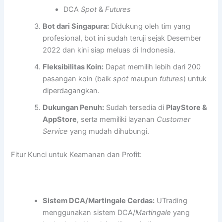
DCA
Spot
&
Futures
Bot dari Singapura:
Didukung oleh tim yang
profesional, bot ini sudah teruji sejak Desember
2022 dan kini siap meluas di Indonesia.
Fleksibilitas Koin:
Dapat memilih lebih dari 200
pasangan koin (baik
spot
maupun
futures
) untuk
diperdagangkan.
Dukungan Penuh:
Sudah tersedia di
PlayStore &
AppStore
, serta memiliki layanan
Customer
Service
yang mudah dihubungi.
Fitur Kunci untuk Keamanan dan Profit:
Sistem DCA/Martingale Cerdas:
UTrading
menggunakan sistem DCA/
Martingale
yang