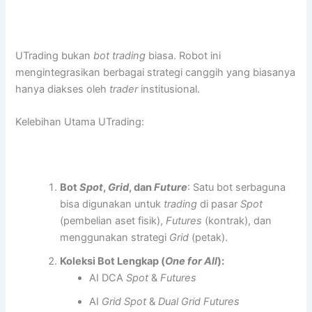
UTrading bukan
bot trading
biasa. Robot ini
mengintegrasikan berbagai strategi canggih yang biasanya
hanya diakses oleh
trader
institusional.
Kelebihan Utama UTrading:
Bot
Spot
,
Grid
, dan
Future
: Satu bot serbaguna
bisa digunakan untuk
trading
di pasar
Spot
(pembelian aset fisik),
Futures
(kontrak), dan
menggunakan strategi
Grid
(petak).
Koleksi Bot Lengkap (
One for All
):
AI DCA
Spot
&
Futures
AI
Grid Spot
&
Dual Grid Futures