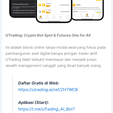
UTrading:
Crypto Bot Spot & Futures One for All
Ini adalah bisnis
online
tanpa modal awal yang fokus pada
pembangunan aset digital berupa jaringan
trader
aktif.
UTrading telah terbukti membayar dan menjadi solusi
wealth management
canggih yang dicari banyak orang.
Daftar Gratis di Web:
https://utrading.ai/ref/ZHTWCB
Aplikasi (Start):
https://t.me/uTrading_AI_Bot?