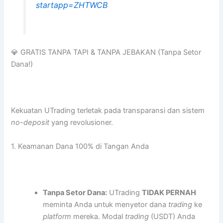
startapp=ZHTWCB
💎 GRATIS TANPA TAPI & TANPA JEBAKAN (Tanpa Setor
Dana!)
Kekuatan UTrading terletak pada transparansi dan sistem
no-deposit
yang revolusioner.
1. Keamanan Dana 100% di Tangan Anda
Tanpa Setor Dana:
UTrading
TIDAK PERNAH
meminta Anda untuk menyetor dana
trading
ke
platform
mereka. Modal
trading
(USDT) Anda