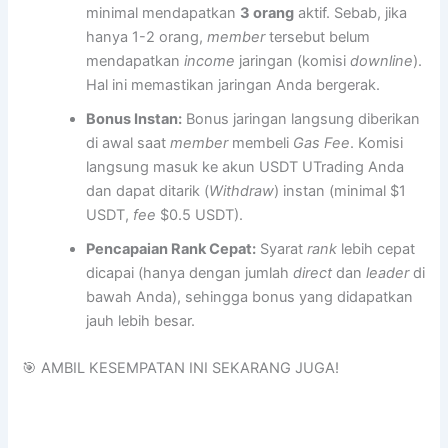
minimal mendapatkan
3 orang
aktif. Sebab, jika
hanya 1-2 orang,
member
tersebut belum
mendapatkan
income
jaringan (komisi
downline
).
Hal ini memastikan jaringan Anda bergerak.
Bonus Instan:
Bonus jaringan langsung diberikan
di awal saat
member
membeli
Gas Fee
. Komisi
langsung masuk ke akun USDT UTrading Anda
dan dapat ditarik (
Withdraw
) instan (minimal $1
USDT,
fee
$0.5 USDT).
Pencapaian Rank Cepat:
Syarat
rank
lebih cepat
dicapai (hanya dengan jumlah
direct
dan
leader
di
bawah Anda), sehingga bonus yang didapatkan
jauh lebih besar.
🎯 AMBIL KESEMPATAN INI SEKARANG JUGA!