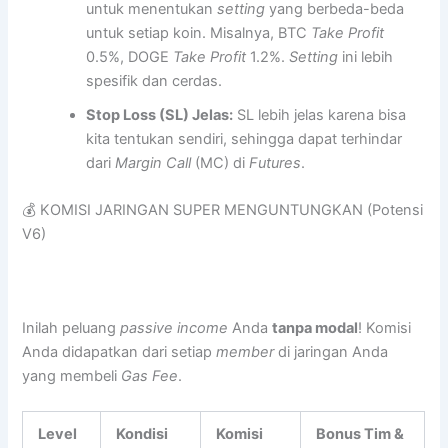
untuk menentukan
setting
yang berbeda-beda
untuk setiap koin. Misalnya, BTC
Take Profit
0.5%, DOGE
Take Profit
1.2%.
Setting
ini lebih
spesifik dan cerdas.
Stop Loss (SL) Jelas:
SL lebih jelas karena bisa
kita tentukan sendiri, sehingga dapat terhindar
dari
Margin Call
(MC) di
Futures
.
💰 KOMISI JARINGAN SUPER MENGUNTUNGKAN (Potensi
V6)
Inilah peluang
passive income
Anda
tanpa modal
! Komisi
Anda didapatkan dari setiap
member
di jaringan Anda
yang membeli
Gas Fee
.
Level
Kondisi
Komisi
Bonus Tim &