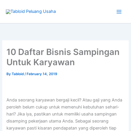
Type
Skip
your
to
email…
content
10 Daftar Bisnis Sampingan
Untuk Karyawan
By
Tabloid
/
February 14, 2019
Anda seorang karyawan bergaji kecil? Atau gaji yang Anda
peroleh belum cukup untuk memenuhi kebutuhan sehari-
hari? Jika iya, pastikan untuk memiliki usaha sampingan
disamping pekerjaan utama Anda. Sebagai seorang
karyawan pasti kisaran pendapatan yang diperoleh tiap