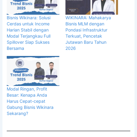
Bisnis Wikinara: Solusi
WIKINARA: Mahakarya
Cerdas untuk Income
Bisnis MLM dengan
Harian Stabil dengan
Pondasi Infrastruktur
Modal Terjangkau Full
Terkuat, Pencetak
Spillover Siap Sukses
Jutawan Baru Tahun
Bersama
2026
Modal Ringan, Profit
Besar: Kenapa Anda
Harus Cepat-cepat
Gabung Bisnis Wikinara
Sekarang?