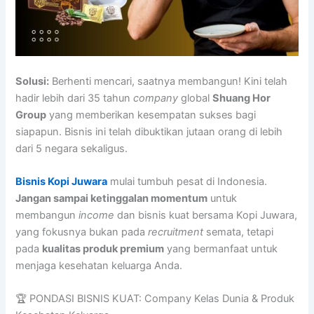
Solusi:
Berhenti mencari, saatnya membangun! Kini telah
hadir lebih dari 35 tahun
company
global
Shuang Hor
Group
yang memberikan kesempatan sukses bagi
siapapun. Bisnis ini telah dibuktikan jutaan orang di lebih
dari 5 negara sekaligus.
Bisnis Kopi Juwara
mulai tumbuh pesat di Indonesia.
Jangan sampai ketinggalan momentum
untuk
membangun
income
dan bisnis kuat bersama Kopi Juwara,
yang fokusnya bukan pada
recruitment
semata, tetapi
pada
kualitas produk premium
yang bermanfaat untuk
menjaga kesehatan keluarga Anda.
🏆 PONDASI BISNIS KUAT: Company Kelas Dunia & Produk