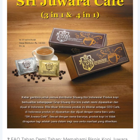
❓ FAQ Tahap Demi Tahap: Memahami Bisnis Kopi Juwara