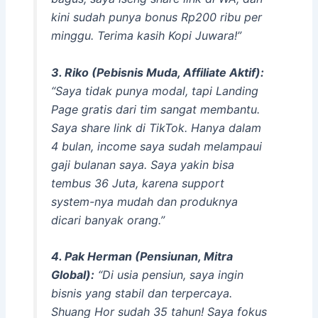
kini sudah punya bonus Rp200 ribu per
minggu. Terima kasih Kopi Juwara!”
3. Riko (Pebisnis Muda,
Affiliate
Aktif):
“Saya tidak punya modal, tapi
Landing
Page
gratis dari tim sangat membantu.
Saya
share link
di TikTok. Hanya dalam
4 bulan,
income
saya sudah melampaui
gaji bulanan saya. Saya yakin bisa
tembus 36 Juta, karena
support
system
-nya mudah dan produknya
dicari banyak orang.”
4. Pak Herman (Pensiunan, Mitra
Global):
“Di usia pensiun, saya ingin
bisnis yang stabil dan terpercaya.
Shuang Hor sudah 35 tahun! Saya fokus