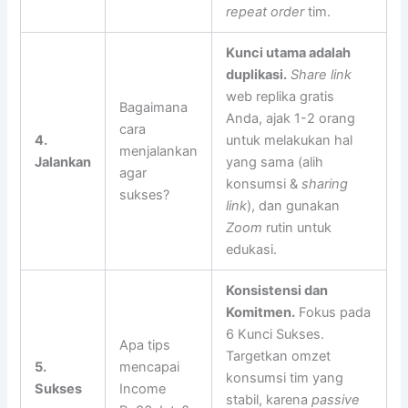
repeat order
tim.
Kunci utama adalah
duplikasi.
Share link
web replika gratis
Bagaimana
Anda, ajak 1-2 orang
cara
4.
untuk melakukan hal
menjalankan
Jalankan
yang sama (alih
agar
konsumsi &
sharing
sukses?
link
), dan gunakan
Zoom
rutin untuk
edukasi.
Konsistensi dan
Komitmen.
Fokus pada
6 Kunci Sukses.
Apa tips
Targetkan omzet
5.
mencapai
konsumsi tim yang
Sukses
Income
stabil, karena
passive