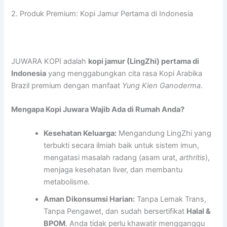
2. Produk Premium: Kopi Jamur Pertama di Indonesia
JUWARA KOPI adalah
kopi jamur (LingZhi) pertama di
Indonesia
yang menggabungkan cita rasa Kopi Arabika
Brazil premium dengan manfaat
Yung Kien Ganoderma
.
Mengapa Kopi Juwara Wajib Ada di Rumah Anda?
Kesehatan Keluarga:
Mengandung LingZhi yang
terbukti secara ilmiah baik untuk sistem imun,
mengatasi masalah radang (asam urat,
arthritis
),
menjaga kesehatan liver, dan membantu
metabolisme.
Aman Dikonsumsi Harian:
Tanpa Lemak Trans,
Tanpa Pengawet, dan sudah bersertifikat
Halal &
BPOM
. Anda tidak perlu khawatir mengganggu