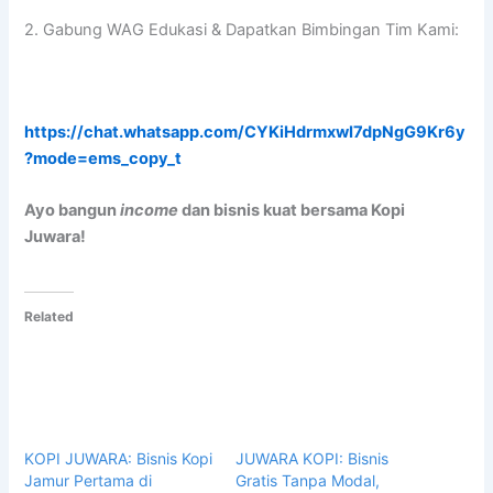
2. Gabung WAG Edukasi & Dapatkan Bimbingan Tim Kami:
https://chat.whatsapp.com/CYKiHdrmxwI7dpNgG9Kr6y
?mode=ems_copy_t
Ayo bangun
income
dan bisnis kuat bersama Kopi
Juwara!
Related
KOPI JUWARA: Bisnis Kopi
JUWARA KOPI: Bisnis
Jamur Pertama di
Gratis Tanpa Modal,