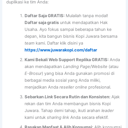
duplikasi ke tim Anda:
Daftar Saja GRATIS:
Mulailah tanpa modal!
Daftar saja gratis
untuk mendapatkan Hak
Usaha. Ayo fokus sampai beberapa tahun ke
depan, kita bangun bisnis Kopi Juwara bersama
team
kami. Daftar klik disini ya
https://www.juwarakopi.com/daftar
Kami Bekali Web Support Replika GRATIS:
Anda
akan mendapatkan
Landing Page/Website
(atau
E-Brosur
) yang bisa Anda gunakan promosi di
berbagai media sosial yang Anda miliki,
menjadikan Anda
reseller
online
profesional.
Sebarkan
Link
Secara Rutin dan Konsisten:
Ajak
rekan dan tim Anda membangun bisnis Kopi
Juwara. Tahap demi tahap, ikuti arahan
leader
kami untuk
sharing
link
Anda secara efektif.
Rasakan Manfaat & Alih Konsumsi:
Alih konsumsi