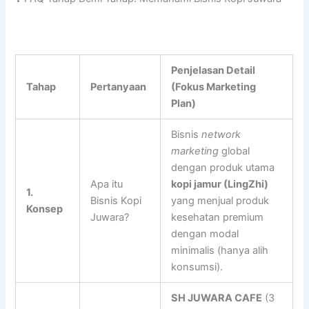
Penjelasan Detail
Tahap
Pertanyaan
(Fokus Marketing
Plan)
Bisnis
network
marketing
global
dengan produk utama
Apa itu
kopi jamur (LingZhi)
1.
Bisnis Kopi
yang menjual produk
Konsep
Juwara?
kesehatan premium
dengan modal
minimalis (hanya alih
konsumsi).
SH JUWARA CAFE
(3