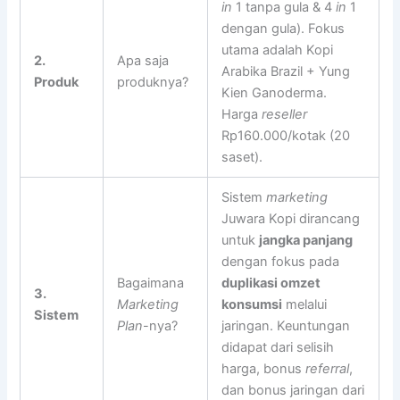
in
1 tanpa gula & 4
in
1
dengan gula). Fokus
utama adalah Kopi
2.
Apa saja
Arabika Brazil + Yung
Produk
produknya?
Kien Ganoderma.
Harga
reseller
Rp160.000/kotak (20
saset).
Sistem
marketing
Juwara Kopi dirancang
untuk
jangka panjang
dengan fokus pada
Bagaimana
duplikasi omzet
3.
Marketing
konsumsi
melalui
Sistem
Plan
-nya?
jaringan. Keuntungan
didapat dari selisih
harga, bonus
referral
,
dan bonus jaringan dari