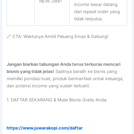
Rp36 Juta?
income
besar datang
dari
repeat order
yang
tidak terputus.
🔗 CTA: Waktunya Ambil Peluang Emas & Gabung!
Jangan biarkan tabungan Anda terus terkuras mencari
bisnis yang tidak jelas!
Saatnya beralih ke bisnis yang
memiliki pondasi kuat, produk bermanfaat untuk keluarga,
dan potensi
income
yang sudah terbukti.
1. DAFTAR SEKARANG & Mulai Bisnis Gratis Anda:
https://www.juwarakopi.com/daftar