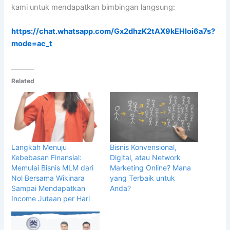
kami untuk mendapatkan bimbingan langsung:
https://chat.whatsapp.com/Gx2dhzK2tAX9kEHIoi6a7s?
mode=ac_t
Related
Langkah Menuju
Bisnis Konvensional,
Kebebasan Finansial:
Digital, atau Network
Memulai Bisnis MLM dari
Marketing Online? Mana
Nol Bersama Wikinara
yang Terbaik untuk
Sampai Mendapatkan
Anda?
Income Jutaan per Hari