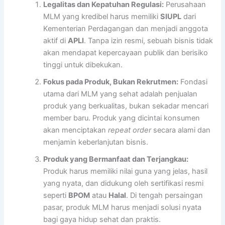
Legalitas dan Kepatuhan Regulasi:
Perusahaan
MLM yang kredibel harus memiliki
SIUPL
dari
Kementerian Perdagangan dan menjadi anggota
aktif di
APLI
. Tanpa izin resmi, sebuah bisnis tidak
akan mendapat kepercayaan publik dan berisiko
tinggi untuk dibekukan.
Fokus pada Produk, Bukan Rekrutmen:
Fondasi
utama dari MLM yang sehat adalah penjualan
produk yang berkualitas, bukan sekadar mencari
member baru. Produk yang dicintai konsumen
akan menciptakan
repeat order
secara alami dan
menjamin keberlanjutan bisnis.
Produk yang Bermanfaat dan Terjangkau:
Produk harus memiliki nilai guna yang jelas, hasil
yang nyata, dan didukung oleh sertifikasi resmi
seperti
BPOM
atau
Halal
. Di tengah persaingan
pasar, produk MLM harus menjadi solusi nyata
bagi gaya hidup sehat dan praktis.