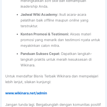
meningkatkan
soft skill
dan kemampuan
leadership
Anda.
Jadwal Wiki Academy:
Ikuti acara-acara
pelatihan baik
offline
maupun
online
yang
terstruktur.
Konten Promosi & Testimoni:
Akses materi
promosi yang menarik dan testimoni nyata untuk
meyakinkan calon mitra.
Panduan Sukses Cepat:
Dapatkan langkah-
langkah praktis untuk meraih kesuksesan di
Wikinara.
Untuk mendaftar Bisnis Terbaik Wikinara dan mempelajari
lebih lanjut, silakan kunjungi:
www.wikinara.net/admin
Jangan tunda lagi. Bergabunglah dengan komunitas positif