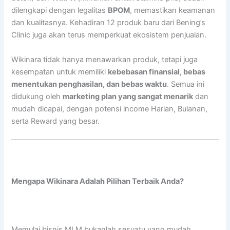
dilengkapi dengan legalitas
BPOM
, memastikan keamanan
dan kualitasnya. Kehadiran 12 produk baru dari Bening’s
Clinic juga akan terus memperkuat ekosistem penjualan.
Wikinara tidak hanya menawarkan produk, tetapi juga
kesempatan untuk memiliki
kebebasan finansial, bebas
menentukan penghasilan, dan bebas waktu
. Semua ini
didukung oleh
marketing plan yang sangat menarik
dan
mudah dicapai, dengan potensi income Harian, Bulanan,
serta Reward yang besar.
Mengapa Wikinara Adalah Pilihan Terbaik Anda?
Memulai bisnis MLM bukanlah sesuatu yang mudah.