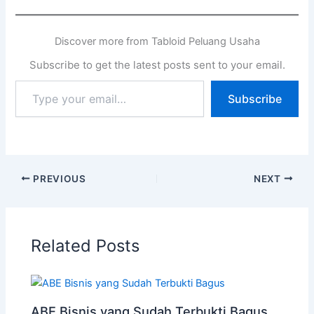
Discover more from Tabloid Peluang Usaha
Subscribe to get the latest posts sent to your email.
Subscribe
PREVIOUS
NEXT
Related Posts
ABE Bisnis yang Sudah Terbukti Bagus