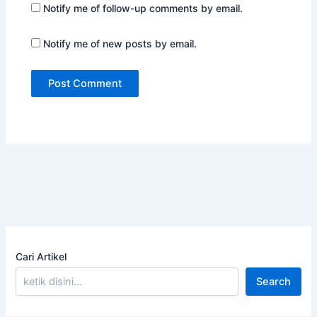
Notify me of follow-up comments by email.
Notify me of new posts by email.
Cari Artikel
Search