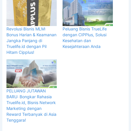
Revolusi Bisnis MLM:
Peluang Bisnis TrueLife
Bonus Harian & Keamanan
dengan CIPPlus, Solusi
Jangka Panjang di
Kesehatan dan
Truelife.id dengan Pil
Kesejahteraan Anda
Hitam Cipplus!
PELUANG JUTAWAN
BARU: Bongkar Rahasia
Truelife.id, Bisnis Network
Marketing dengan
Reward Terbanyak di Asia
Tenggara!