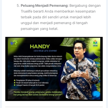
Peluang Menjadi Pemenang:
Bergabung dengan
Truelife berarti Anda memberikan kesempatan
terbaik pada diri sendiri untuk menjadi lebih
unggul dan menjadi pemenang di tengah
persaingan yang ketat.