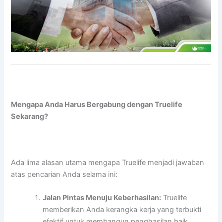
Mengapa Anda Harus Bergabung dengan Truelife
Sekarang?
Ada lima alasan utama mengapa Truelife menjadi jawaban
atas pencarian Anda selama ini:
Jalan Pintas Menuju Keberhasilan:
Truelife
memberikan Anda kerangka kerja yang terbukti
efektif untuk membangun penghasilan baik