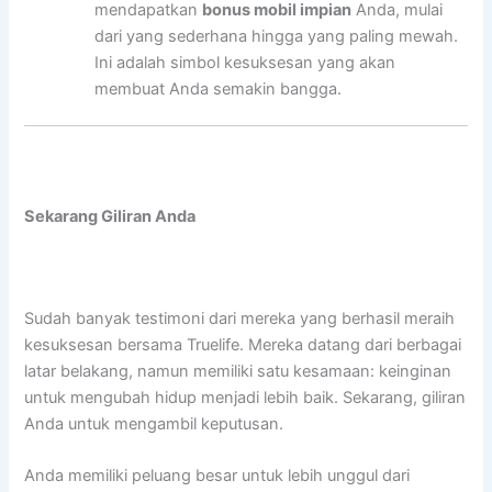
mendapatkan
bonus mobil impian
Anda, mulai
dari yang sederhana hingga yang paling mewah.
Ini adalah simbol kesuksesan yang akan
membuat Anda semakin bangga.
Sekarang Giliran Anda
Sudah banyak testimoni dari mereka yang berhasil meraih
kesuksesan bersama Truelife. Mereka datang dari berbagai
latar belakang, namun memiliki satu kesamaan: keinginan
untuk mengubah hidup menjadi lebih baik. Sekarang, giliran
Anda untuk mengambil keputusan.
Anda memiliki peluang besar untuk lebih unggul dari