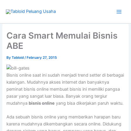
Skip
to
content
Type
your
Cara Smart Memulai Bisnis
email…
ABE
By
Tabloid
/
February 27, 2015
Bisnis online saat ini sudah menjadi trend setter di berbagai
kalangan. Mudahnya akses internet dan banyaknya
peminat bisnis online membuat bisnis ini memiliki pangsa
pasar yang sangat luar biasa. Banyak orang tergiur
mudahnya
bisnis online
yang bisa dikerjakan paruh waktu.
Ada sebuah bisnis online yang memberikan harapan baru
karena mudahnya dikembangkan secara online. Didukung