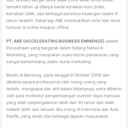
ABE terbukti sangat eksis sejak 2009 awal, tentu sudah
terbukti tahan uji diterpa badai kenaikan kurs dollar,
kenaikan UMK, dan berbagai peristiwa keuangan dalam 6
tahun terakhir. Sekali lagi ABE membuktikan exist dan terus
tumbuh di online maupun offline
PT. ABE (ACCELERATING BUSINESS EMINENCE)
adalah
Perusahaan yang bergerak dalam bidang Network
Marketing, yang merupakan suatu bisnis pemasaran yang
sangat berkembang dalam dunia marketing.
Berdiri di Bandung, pada tanggal 9 Oktober 2008 dan
dikelola secara professional oleh orang-orang yang
terlatih, menguasai dan ahli dalam bidangnya, serta dibantu
oleh para motivator pengembangan sumber daya manusia
yang telah berpengalaman lebih dari 30 tahun dan telah
melatih lebih dari ratusan ribu orang di Indonesia dan Asia
Pasifik, yang terdiri dari berbagai lapisan masyarakat.