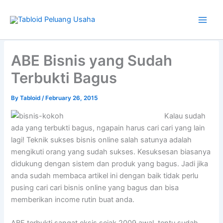
Skip
to
content
Type
your
ABE Bisnis yang Sudah
email…
Terbukti Bagus
By
Tabloid
/
February 26, 2015
Kalau sudah
ada yang terbukti bagus, ngapain harus cari cari yang lain
lagi! Teknik sukses bisnis online salah satunya adalah
mengikuti orang yang sudah sukses. Kesuksesan biasanya
didukung dengan sistem dan produk yang bagus. Jadi jika
anda sudah membaca artikel ini dengan baik tidak perlu
pusing cari cari bisnis online yang bagus dan bisa
memberikan income rutin buat anda.