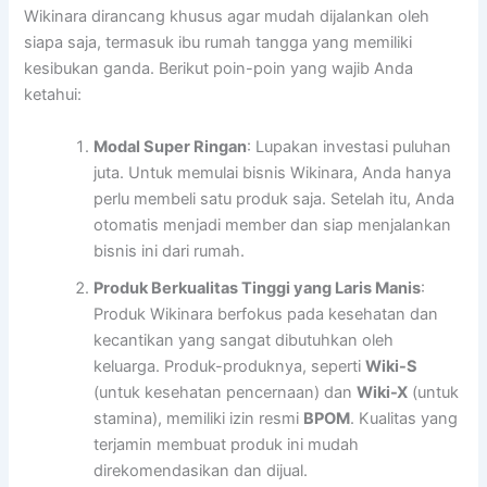
Wikinara dirancang khusus agar mudah dijalankan oleh
siapa saja, termasuk ibu rumah tangga yang memiliki
kesibukan ganda. Berikut poin-poin yang wajib Anda
ketahui:
Modal Super Ringan
: Lupakan investasi puluhan
juta. Untuk memulai bisnis Wikinara, Anda hanya
perlu membeli satu produk saja. Setelah itu, Anda
otomatis menjadi member dan siap menjalankan
bisnis ini dari rumah.
Produk Berkualitas Tinggi yang Laris Manis
:
Produk Wikinara berfokus pada kesehatan dan
kecantikan yang sangat dibutuhkan oleh
keluarga. Produk-produknya, seperti
Wiki-S
(untuk kesehatan pencernaan) dan
Wiki-X
(untuk
stamina), memiliki izin resmi
BPOM
. Kualitas yang
terjamin membuat produk ini mudah
direkomendasikan dan dijual.