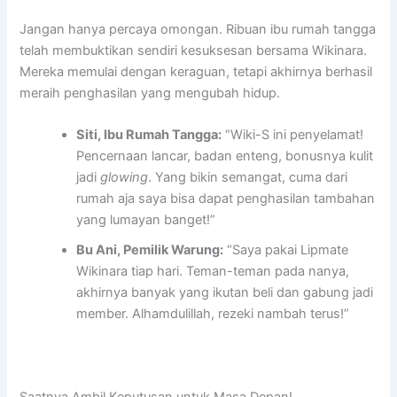
Jangan hanya percaya omongan. Ribuan ibu rumah tangga
telah membuktikan sendiri kesuksesan bersama Wikinara.
Mereka memulai dengan keraguan, tetapi akhirnya berhasil
meraih penghasilan yang mengubah hidup.
Siti, Ibu Rumah Tangga:
“Wiki-S ini penyelamat!
Pencernaan lancar, badan enteng, bonusnya kulit
jadi
glowing
. Yang bikin semangat, cuma dari
rumah aja saya bisa dapat penghasilan tambahan
yang lumayan banget!”
Bu Ani, Pemilik Warung:
“Saya pakai Lipmate
Wikinara tiap hari. Teman-teman pada nanya,
akhirnya banyak yang ikutan beli dan gabung jadi
member. Alhamdulillah, rezeki nambah terus!”
Saatnya Ambil Keputusan untuk Masa Depan!