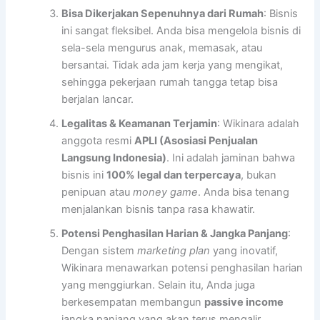
Bisa Dikerjakan Sepenuhnya dari Rumah
: Bisnis
ini sangat fleksibel. Anda bisa mengelola bisnis di
sela-sela mengurus anak, memasak, atau
bersantai. Tidak ada jam kerja yang mengikat,
sehingga pekerjaan rumah tangga tetap bisa
berjalan lancar.
Legalitas & Keamanan Terjamin
: Wikinara adalah
anggota resmi
APLI (Asosiasi Penjualan
Langsung Indonesia)
. Ini adalah jaminan bahwa
bisnis ini
100% legal dan terpercaya
, bukan
penipuan atau
money game
. Anda bisa tenang
menjalankan bisnis tanpa rasa khawatir.
Potensi Penghasilan Harian & Jangka Panjang
:
Dengan sistem
marketing plan
yang inovatif,
Wikinara menawarkan potensi penghasilan harian
yang menggiurkan. Selain itu, Anda juga
berkesempatan membangun
passive income
jangka panjang yang akan terus mengalir