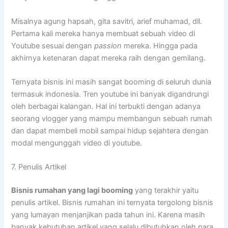
Misalnya agung hapsah, gita savitri, arief muhamad, dll.
Pertama kali mereka hanya membuat sebuah video di
Youtube sesuai dengan
passion
mereka. Hingga pada
akhirnya ketenaran dapat mereka raih dengan gemilang.
Ternyata bisnis ini masih sangat booming di seluruh dunia
termasuk indonesia. Tren youtube ini banyak digandrungi
oleh berbagai kalangan. Hal ini terbukti dengan adanya
seorang vlogger yang mampu membangun sebuah rumah
dan dapat membeli mobil sampai hidup sejahtera dengan
modal mengunggah video di youtube.
7. Penulis Artikel
B
isnis rumahan yang lagi booming
yang terakhir yaitu
penulis artikel. Bisnis rumahan ini ternyata tergolong bisnis
yang lumayan menjanjikan pada tahun ini. Karena masih
banyak kebutuhan artikel yang selalu dibutuhkan oleh para