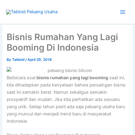
Skip
to
content
Type
your
Bisnis Rumahan Yang Lagi
email…
Booming Di Indonesia
By
Tabloid
/
April 29, 2018
Berbicara soal
bisnis rumahan yang lagi booming
saat ini,
kita dihadapkan pada kenyataan bahwa persaingan bisnis
saat ini semakin berat. Namun sekaligus semakin
prospektif dan mudah. Jika kita perhatikan ada sesuatu
yang unik. Setiap tahun pasti ada saja peluang usaha baru
yang muncul dan menjadi trend baru di masyarakat
Indonesia