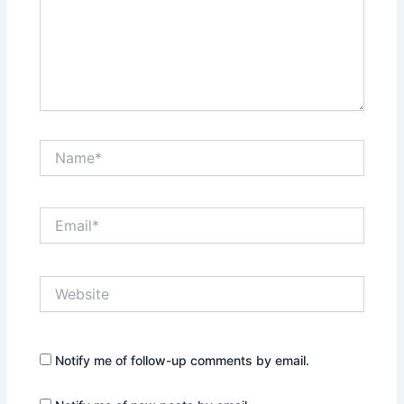
Name*
Email*
Website
Notify me of follow-up comments by email.