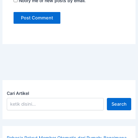
Notify me of new posts by email.
Cari Artikel
Search