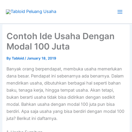
Skip
to
content
Type
your
Contoh Ide Usaha Dengan
email…
Modal 100 Juta
By
Tabloid
/
January 18, 2019
Banyak orang berpendapat, membuka usaha memerlukan
dana besar. Pendapat ini sebenarnya ada benarnya. Dalam
mendirikan usaha, dibutuhkan berbagai hal seperti bahan
baku, tenaga kerja, hingga tempat usaha. Akan tetapi,
bukan berarti usaha tidak bisa didirikan dengan sedikit
modal. Bahkan usaha dengan modal 100 juta pun bisa
berdiri. Apa saja usaha yang bisa berdiri dengan modal 100
juta? Berikut ini daftarnya.