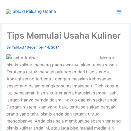
Skip
to
content
Type
your
Tips Memulai Usaha Kuliner
email…
By
Tabloid
/
December 14, 2014
Memulai
bisnis kuliner memang pada awalnya akan terasa susah.
Terutama untuk mencari pelanggan dari bisnis anda.
Apalagi sering terbentur dengan masalah kebosanan
seseorang dalam mengkonsumsi makanan. Oleh karena
itu, pemasaran bisnis kuliner anda haruslah sampai jauh,
jangan hanya berada dalam lingkup daerah sekitar anda.
Dengan sistem iklan yang baik, tentu saja akan banyak
orang yang tahu bisnis anda dan tertarik untuk
mencobanya. Anda bisa saja membuat selebaran tentang
bisnis kuliner anda ini, atau juga bisa melalui media lain