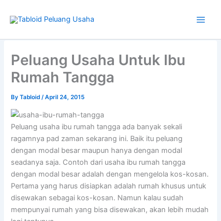
Skip
to
content
Type
your
Peluang Usaha Untuk Ibu
email…
Rumah Tangga
By
Tabloid
/
April 24, 2015
Peluang usaha ibu rumah tangga ada banyak sekali
ragamnya pad zaman sekarang ini. Baik itu peluang
dengan modal besar maupun hanya dengan modal
seadanya saja. Contoh dari usaha ibu rumah tangga
dengan modal besar adalah dengan mengelola kos-kosan.
Pertama yang harus disiapkan adalah rumah khusus untuk
disewakan sebagai kos-kosan. Namun kalau sudah
mempunyai rumah yang bisa disewakan, akan lebih mudah