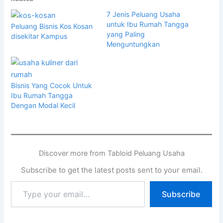
7 Jenis Peluang Usaha
untuk Ibu Rumah Tangga
Peluang Bisnis Kos Kosan
yang Paling
disekitar Kampus
Menguntungkan
Bisnis Yang Cocok Untuk
Ibu Rumah Tangga
Dengan Modal Kecil
Discover more from Tabloid Peluang Usaha
Subscribe to get the latest posts sent to your email.
Subscribe