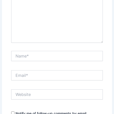
Name*
Email*
Website
Notify me of follow-up comments by email.