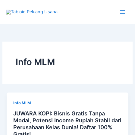
Skip
to
content
Info MLM
Info MLM
JUWARA KOPI: Bisnis Gratis Tanpa
Modal, Potensi Income Rupiah Stabil dari
Perusahaan Kelas Dunia! Daftar 100%
Gratis!