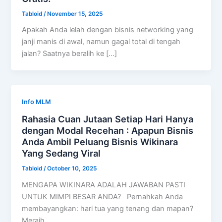
Tabloid
/
November 15, 2025
Apakah Anda lelah dengan bisnis networking yang
janji manis di awal, namun gagal total di tengah
jalan? Saatnya beralih ke […]
Info MLM
Rahasia Cuan Jutaan Setiap Hari Hanya
dengan Modal Recehan : Apapun Bisnis
Anda Ambil Peluang Bisnis Wikinara
Yang Sedang Viral
Tabloid
/
October 10, 2025
MENGAPA WIKINARA ADALAH JAWABAN PASTI
UNTUK MIMPI BESAR ANDA? Pernahkah Anda
membayangkan: hari tua yang tenang dan mapan?
Meraih