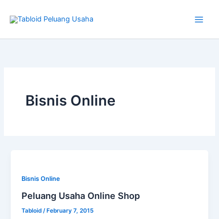
Skip
to
content
Bisnis Online
Bisnis Online
Peluang Usaha Online Shop
Tabloid
/
February 7, 2015