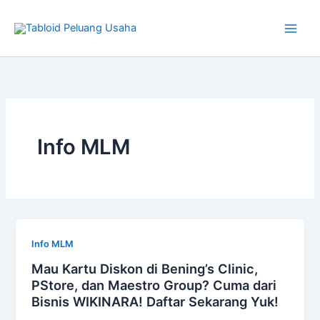
Skip
to
content
Info MLM
Info MLM
Mau Kartu Diskon di Bening’s Clinic,
PStore, dan Maestro Group? Cuma dari
Bisnis WIKINARA! Daftar Sekarang Yuk!